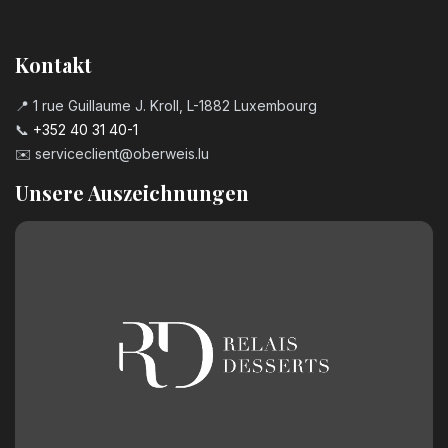
Kontakt
📍 1 rue Guillaume J. Kroll, L-1882 Luxembourg
📞
+352 40 31 40-1
✉️
serviceclient@oberweis.lu
Unsere Auszeichnungen