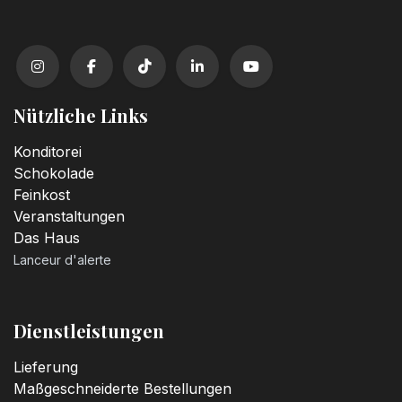
Nützliche Links
Konditorei
Schokolade
Feinkost
Veranstaltungen
Das Haus
Lanceur d'alerte
Dienstleistungen
Lieferung
Maßgeschneiderte Bestellungen