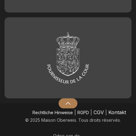
|
|
CGV
|
Kontakt
​Rechtliche Hinweise
RGPD
© 2025 Maison Oberweis. Tous droits réservés.
Odoo
can do.