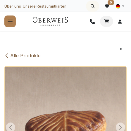
Zum Inhalt springen
0
Über uns
Unsere Restaurantkarten
Alle Produkte