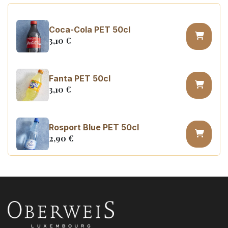
Coca-Cola PET 50cl
3,10
€
Fanta PET 50cl
3,10
€
Rosport Blue PET 50cl
2,90
€
Coca Cola zero PET 50cl
3,10
€