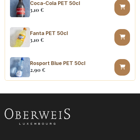
Coca-Cola PET 50cl
3,10
€
Fanta PET 50cl
3,10
€
Rosport Blue PET 50cl
2,90
€
Coca Cola zero PET 50cl
3,10
€