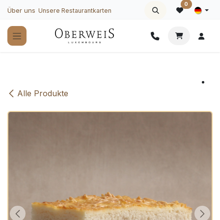
Zum Inhalt springen
0
Über uns
Unsere Restaurantkarten
Alle Produkte