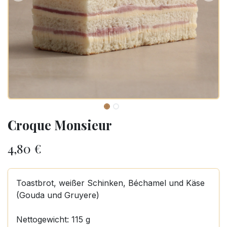
Croque Monsieur
4,80
€
Toastbrot, weißer Schinken, Béchamel und Käse
(Gouda und Gruyere)
Nettogewicht: 115 g