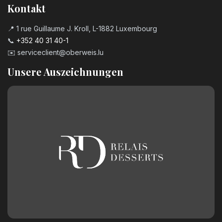
Kontakt
📍 1 rue Guillaume J. Kroll, L-1882 Luxembourg
📞
+352 40 31 40-1
✉️
serviceclient@oberweis.lu
Unsere Auszeichnungen