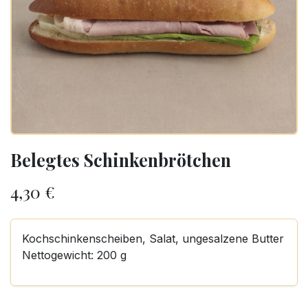
Belegtes Schinkenbrötchen
4,30
€
Kochschinkenscheiben, Salat, ungesalzene Butter
Nettogewicht: 200 g