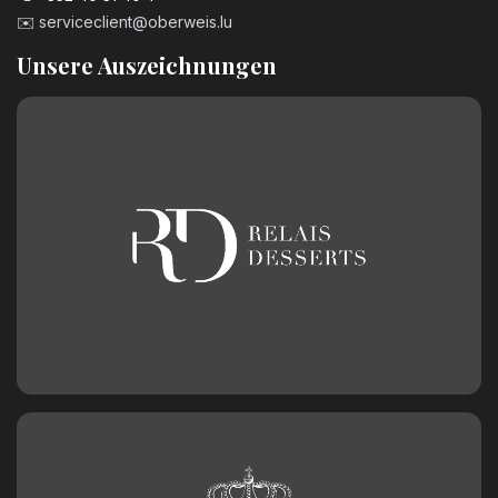
✉️
serviceclient@oberweis.lu
Unsere Auszeichnungen