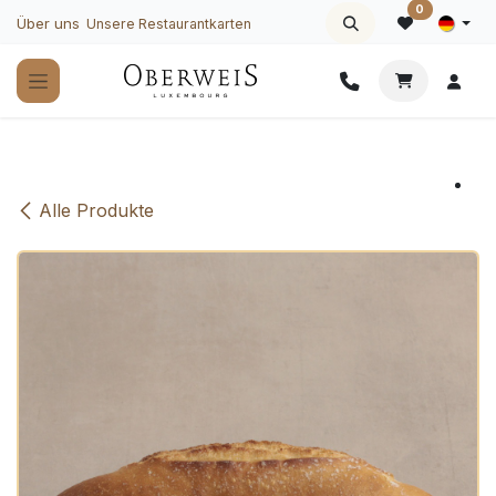
Zum Inhalt springen
0
Über uns
Unsere Restaurantkarten
Alle Produkte