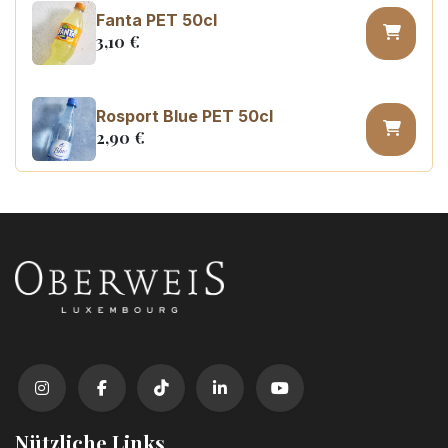
Fanta PET 50cl
3,10
€
Rosport Blue PET 50cl
2,90
€
Coca Cola zero PET 50cl
3,10
€
Nützliche Links