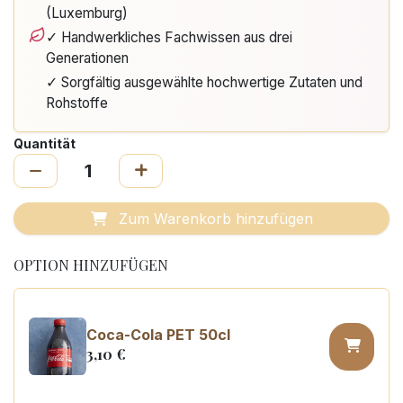
(Luxemburg)
✓ Handwerkliches Fachwissen aus drei
Generationen
✓ Sorgfältig ausgewählte hochwertige Zutaten und
Rohstoffe
Quantität
Zum Warenkorb hinzufügen
OPTION HINZUFÜGEN
Coca-Cola PET 50cl
3,10
€