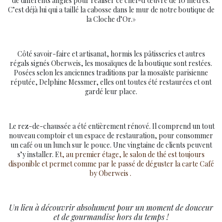
de différents angles pour réaliser ce chef-d’œuvre de 10 mètres.
C’est déjà lui qui a taillé la cabosse dans le mur de notre boutique de
la Cloche d’Or.»
Côté savoir-faire et artisanat, hormis les pâtisseries et autres
régals signés Oberweis, les mosaïques de la boutique sont restées.
Posées selon les anciennes traditions par la mosaïste parisienne
réputée, Delphine Messmer, elles ont toutes été restaurées et ont
gardé leur place.
Le rez-de-chaussée a été entièrement rénové. Il comprend un tout
nouveau comptoir et un espace de restauration, pour consommer
un café ou un lunch sur le pouce. Une vingtaine de clients peuvent
s’y installer. E
t, au premier étage, le salon de thé est toujours
disponible et permet comme par le passé de déguster la carte Café
by Oberweis .
Un lieu à découvrir absolument pour un moment de douceur
et de gourmandise hors du temps !