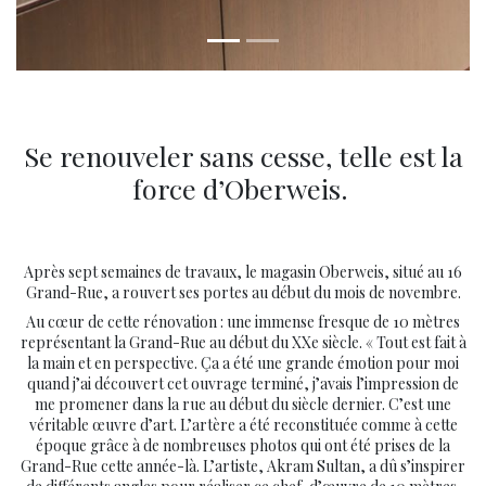
Se renouveler sans cesse, telle est la
force d’Oberweis.
Après sept semaines de travaux, le magasin Oberweis, situé au 16
Grand-Rue, a rouvert ses portes au début du mois de novembre.
Au cœur de cette rénovation : une immense fresque de 10 mètres
représentant la Grand-Rue au début du XXe siècle. « Tout est fait à
la main et en perspective. Ça a été une grande émotion pour moi
quand j’ai découvert cet ouvrage terminé, j’avais l’impression de
me promener dans la rue au début du siècle dernier. C’est une
véritable œuvre d’art. L’artère a été reconstituée comme à cette
époque grâce à de nombreuses photos qui ont été prises de la
Grand-Rue cette année-là. L’artiste, Akram Sultan, a dû s’inspirer