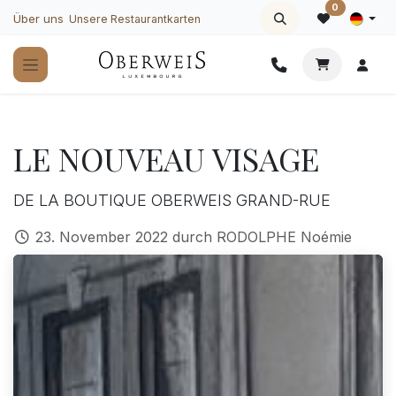
Zum Inhalt springen
0
Über uns
Unsere Restaurantkarten
LE NOUVEAU VISAGE
DE LA BOUTIQUE OBERWEIS GRAND-RUE
23. November 2022
durch
RODOLPHE Noémie