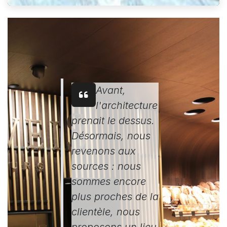
Avant,
l'architecture
prenait le dessus.
Désormais, nous
revenons aux
sources : nous
sommes encore
plus proches de la
clientèle, nous
proposons un lieu