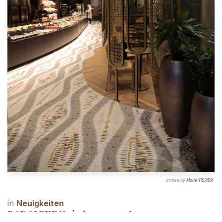
written by
Marie TISSIER
in
Neuigkeiten
RODOLPHE Noémie
23. November 2022