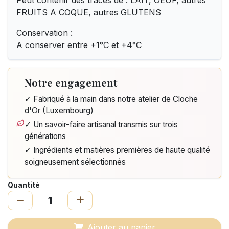
Peut contenir des traces de : LAIT, OEUF, autres
FRUITS A COQUE, autres GLUTENS
Conservation :
A conserver entre +1°C et +4°C
Notre engagement
✓ Fabriqué à la main dans notre atelier de Cloche
d'Or (Luxembourg)
✓ Un savoir-faire artisanal transmis sur trois
générations
✓ Ingrédients et matières premières de haute qualité
soigneusement sélectionnés
Quantité
Ajouter au panier