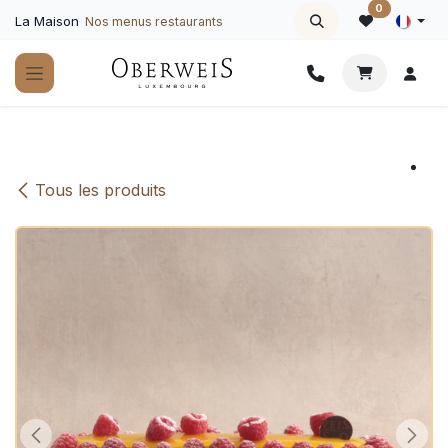
Se rendre au contenu
0
La Maison
Nos menus restaurants
Tous les produits