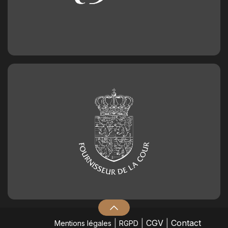
Chiffre en chocolat n°1
2,50
€
Chiffre en chocolat n°2
2,50
€
Chiffre en chocolat n°3
2,50
€
Chiffre en chocolat n°4
2,50
€
Chiffre en chocolat n°5
2,50
€
|
|
CGV
|
Contact
Mentions légales
RGPD