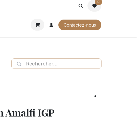
0
ROCHURES
Contactez-nous
n Amalfi IGP