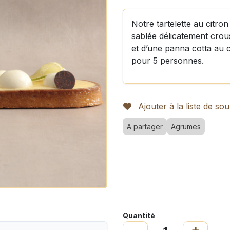
Notre tartelette au citr
sablée délicatement crou
et d’une panna cotta au c
pour 5 personnes.
Ajouter à la liste de sou
A partager
Agrumes
Quantité