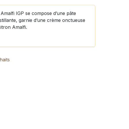
on Amalfi IGP se compose d’une pâte
stillante, garnie d’une crème onctueuse
itron Amalfi.
haits