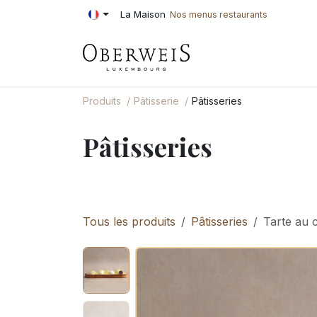
Se rendre au contenu
La Maison
Nos menus restaurants
PÂTISSERIE
BOU
Produits
Pâtisserie
Pâtisseries
Pâtisseries
Tous les produits
Pâtisseries
Tarte au 