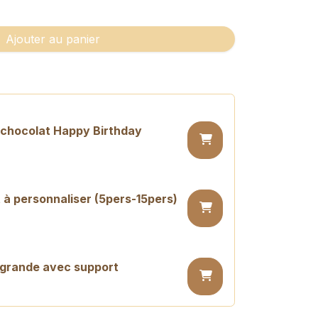
Ajouter au panier
n chocolat Happy Birthday
 à personnaliser (5pers-15pers)
 grande avec support