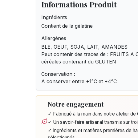
Informations Produit
Ingrédients
Contient de la gélatine
Allergènes
BLE, OEUF, SOJA, LAIT, AMANDES
Peut contenir des traces de : FRUITS 
céréales contenant du GLUTEN
Conservation :
A conserver entre +1°C et +4°C
Notre engagement
✓ Fabriqué à la main dans notre atelier d
✓ Un savoir-faire artisanal transmis sur tro
✓ Ingrédients et matières premières de h
sélectionnés