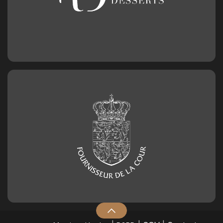
Chiffre en chocolat n°1
2,50
€
Chiffre en chocolat n°2
2,50
€
Chiffre en chocolat n°3
2,50
€
Chiffre en chocolat n°4
2,50
€
Chiffre en chocolat n°5
2,50
€