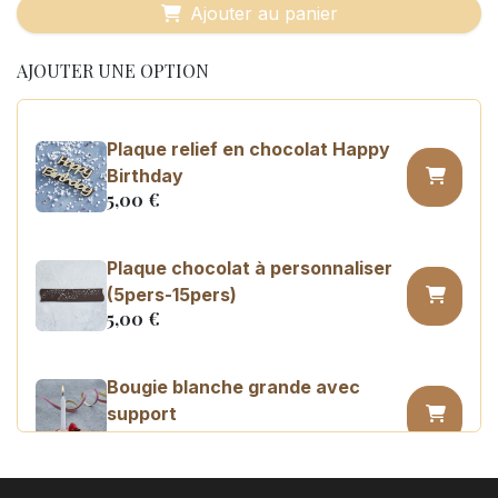
Ajouter au panier
AJOUTER UNE OPTION
Plaque relief en chocolat Happy
Birthday
5,00
€
Plaque chocolat à personnaliser
(5pers-15pers)
5,00
€
Bougie blanche grande avec
support
0,45
€