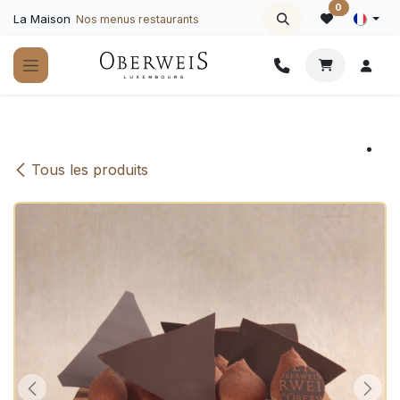
Se rendre au contenu
0
La Maison
Nos menus restaurants
Tous les produits