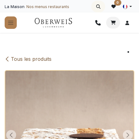
Se rendre au contenu
0
La Maison
Nos menus restaurants
Tous les produits