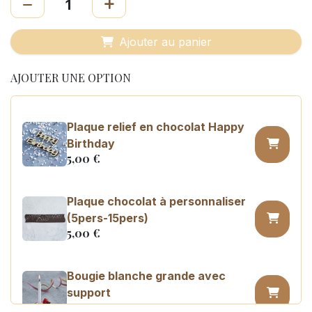
Ajouter au panier
AJOUTER UNE OPTION
Plaque relief en chocolat Happy
Birthday
5,00
€
Plaque chocolat à personnaliser
(5pers-15pers)
5,00
€
Bougie blanche grande avec
support
0,45
€