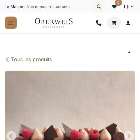
Se rendre au contenu
0
La Maison
Nos menus restaurants
Tous les produits