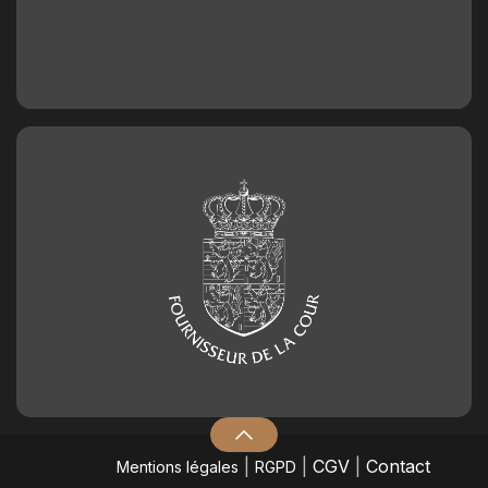
Chiffre en chocolat n°1
2,50
€
Chiffre en chocolat n°2
2,50
€
Chiffre en chocolat n°3
2,50
€
Chiffre en chocolat n°4
2,50
€
Chiffre en chocolat n°5
2,50
€
|
|
CGV
|
Contact
Mentions légales
RGPD
Chiffre en chocolat n°6