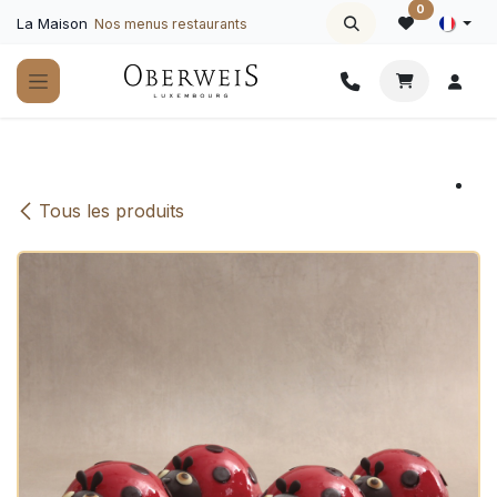
Se rendre au contenu
0
La Maison
Nos menus restaurants
Tous les produits