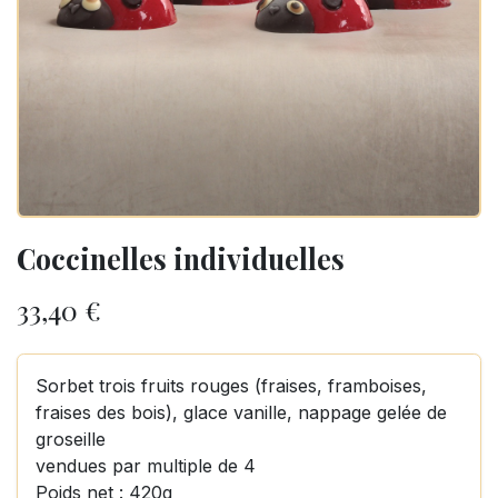
Coccinelles individuelles
33,40
€
Sorbet trois fruits rouges (fraises, framboises,
fraises des bois), glace vanille, nappage gelée de
groseille
vendues par multiple de 4
Poids net : 420g