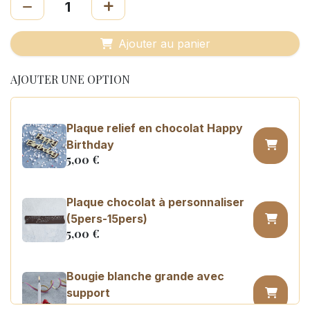
Ajouter au panier
AJOUTER UNE OPTION
Plaque relief en chocolat Happy
Birthday
5,00
€
Plaque chocolat à personnaliser
(5pers-15pers)
5,00
€
Bougie blanche grande avec
support
0,45
€