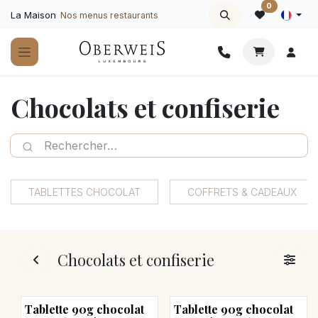
Se rendre au contenu
0
La Maison
Nos menus restaurants
Chocolats et confiserie
TABLETTES CHOCOLAT
COFFRETS & CADEAUX
Chocolats et confiserie
Tablette 90g chocolat
Tablette 90g chocolat