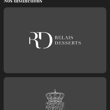
Nos distinctions