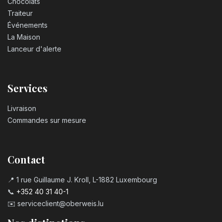
Chocolats
Traiteur
Événements
La Maison
Lanceur d'alerte
Services
Livraison
Commandes sur mesure
Contact
📍 1 rue Guillaume J. Kroll, L-1882 Luxembourg
📞
+352 40 31 40-1
✉️
serviceclient@oberweis.lu