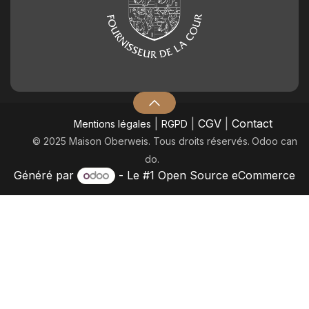
|
|
CGV
|
Contact
Mentions légales
RGPD
© 2025 Maison Oberweis. Tous droits réservés.
​Odoo can
do.
Généré par
- Le #1
Open Source eCommerce