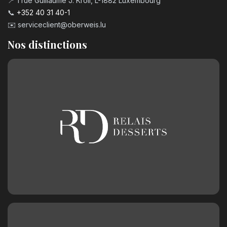
📍 1 rue Guillaume J. Kroll, L-1882 Luxembourg
📞
+352 40 31 40-1
✉️
serviceclient@oberweis.lu
Nos distinctions