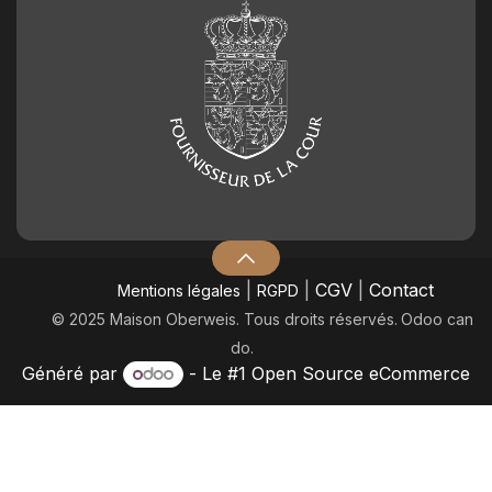
|
|
CGV
|
Contact
Mentions légales
RGPD
© 2025 Maison Oberweis. Tous droits réservés.
​Odoo can
do.
Généré par
- Le #1
Open Source eCommerce