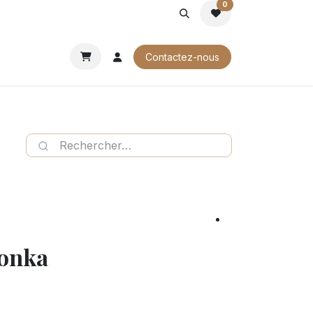
0
ROCHURES
Contactez-nous
Tonka