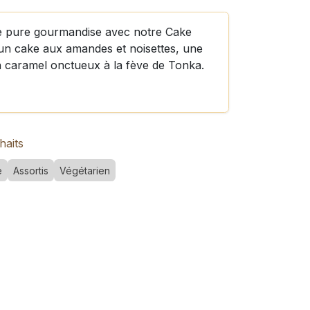
de pure gourmandise avec notre Cake
 un cake aux amandes et noisettes, une
un caramel onctueux à la fève de Tonka.
haits
e
Assortis
Végétarien