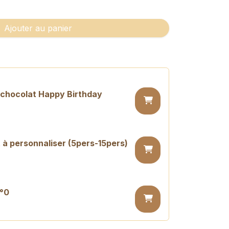
Ajouter au panier
n chocolat Happy Birthday
 à personnaliser (5pers-15pers)
n°0