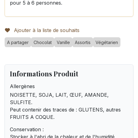
pour 5 à 6 personnes.
Ajouter à la liste de souhaits
A partager
Chocolat
Vanille
Assortis
Végétarien
Informations Produit
Allergènes
NOISETTE, SOJA, LAIT, ŒUF, AMANDE,
SULFITE.
Peut contenir des traces de : GLUTENS, autres
FRUITS A COQUE.
Conservation :
Stocker à l'abri de la chaleur et de l'humidité