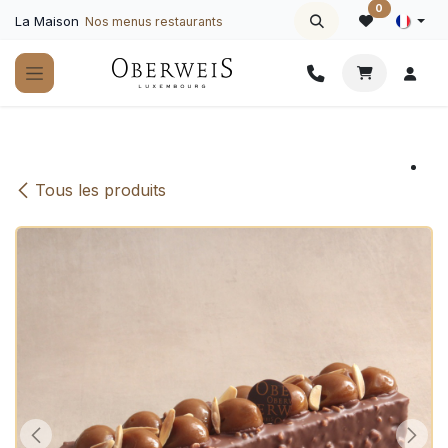
Se rendre au contenu
0
La Maison
Nos menus restaurants
Tous les produits