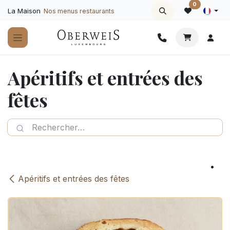
Se rendre au contenu
0
La Maison
Nos menus restaurants
Apéritifs et entrées des
fêtes
Apéritifs et entrées des fêtes