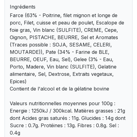
Ingrédients
Farce (63% - Poitrine, filet mignon et longe de
porc, Filet, cuisse et peau de poulet, Escalope de
foie gras, Vin blanc (SULFITE), CREME, Cepe,
Oignon, PISTACHE, BEURRE, Sel et Aromates
(Traces possible : SOJA, SESAME, CELERI,
MOUTARDE)), Pate (34% - Farine de BLE,
BEURRE, OEUF, Eau, Sel), Gelee (3% - Eau,
Porto, Madere, Vin blanc (SULFITE), Gelatine
alimentaire, Sel, Dextrose, Extraits vegetaux,
Epices)
Contient de l'alcool et de la gélatine bovine
Valeurs nutritionnelles moyennes pour 100g :
Energie : 1250kJ / 300kcal. Matières grasses : 21g
dont Acides gras saturés : 11g. Glucides : 14g dont
Sucre : 0.7g. Protéines : 13g. Fibres : 0.8g. Sel :
0.4g