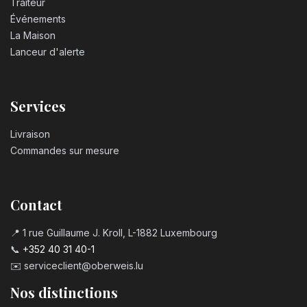
Traiteur
Événements
La Maison
Lanceur d'alerte
Services
Livraison
Commandes sur mesure
Contact
📍 1 rue Guillaume J. Kroll, L-1882 Luxembourg
📞
+352 40 31 40-1
✉️
serviceclient@oberweis.lu
Nos distinctions