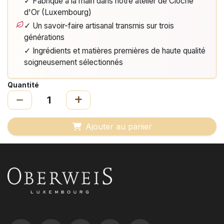
✓ Fabriqué à la main dans notre atelier de Cloche
d'Or (Luxembourg)
✓ Un savoir-faire artisanal transmis sur trois
générations
✓ Ingrédients et matières premières de haute qualité
soigneusement sélectionnés
Quantité
Ajouter au panier