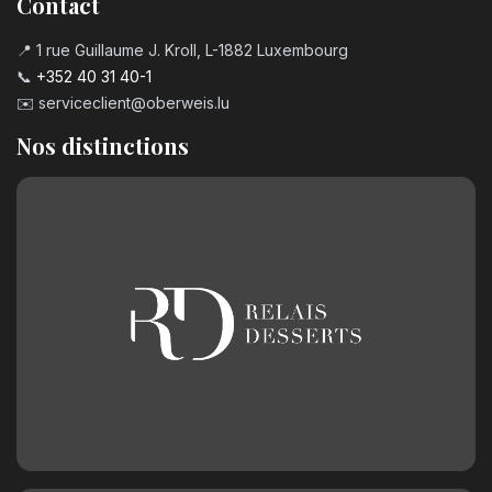
Contact
📍 1 rue Guillaume J. Kroll, L-1882 Luxembourg
📞
+352 40 31 40-1
✉️
serviceclient@oberweis.lu
Nos distinctions