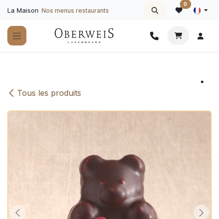
Se rendre au contenu
0
La Maison
Nos menus restaurants
Tous les produits