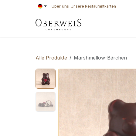
Zum Inhalt springen
Über uns
Unsere Restaurantkarten
KONDITOREI
BÄ
Alle Produkte
Marshmellow-Bärchen