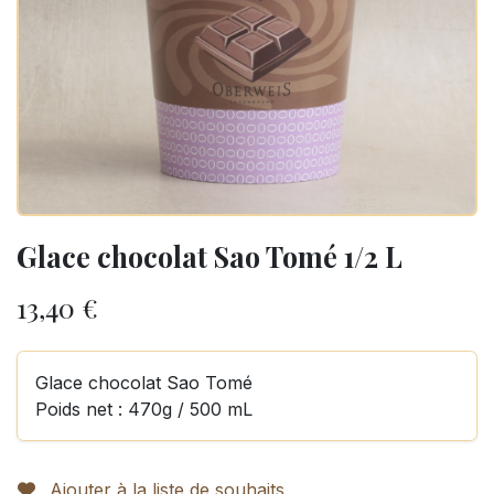
Glace chocolat Sao Tomé 1/2 L
13,40
€
Glace chocolat Sao Tomé
Poids net : 470g / 500 mL
Ajouter à la liste de souhaits