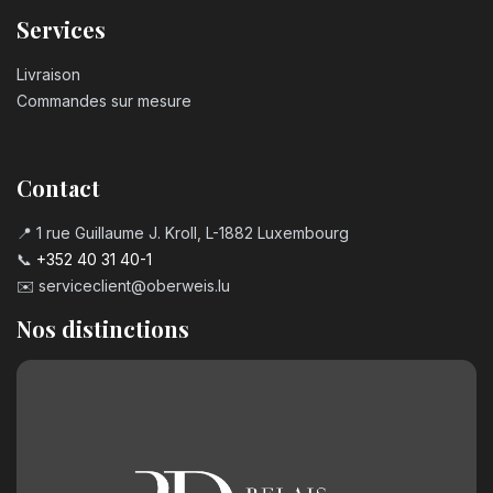
Services
Livraison
Commandes sur mesure
Contact
📍 1 rue Guillaume J. Kroll, L-1882 Luxembourg
📞
+352 40 31 40-1
✉️
serviceclient@oberweis.lu
Nos distinctions