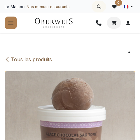
Se rendre au contenu
0
La Maison
Nos menus restaurants
Tous les produits