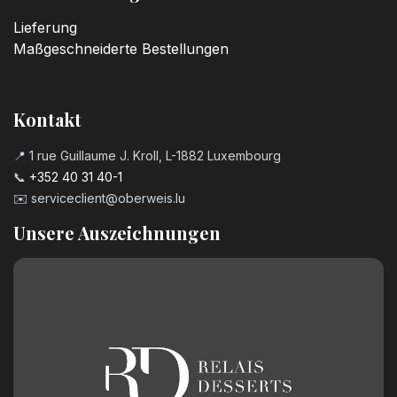
Lieferung
Maßgeschneiderte Bestellungen
Kontakt
📍 1 rue Guillaume J. Kroll, L-1882 Luxembourg
📞
+352 40 31 40-1
✉️
serviceclient@oberweis.lu
Unsere Auszeichnungen