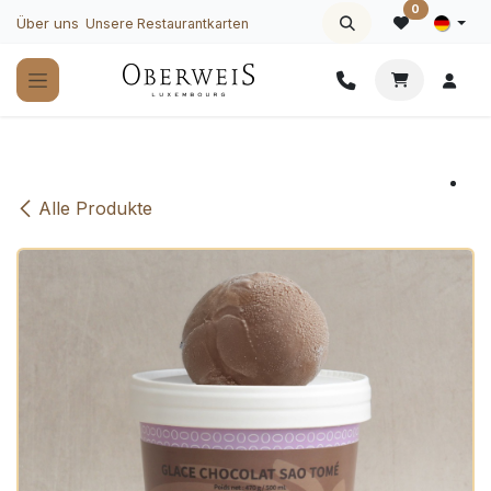
Zum Inhalt springen
0
Über uns
Unsere Restaurantkarten
Alle Produkte