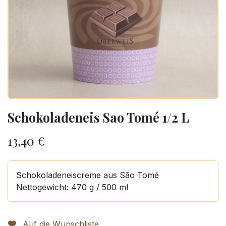
Schokoladeneis Sao Tomé 1/2 L
13,40
€
Schokoladeneiscreme aus São Tomé
Nettogewicht: 470 g / 500 ml
Auf die Wunschliste