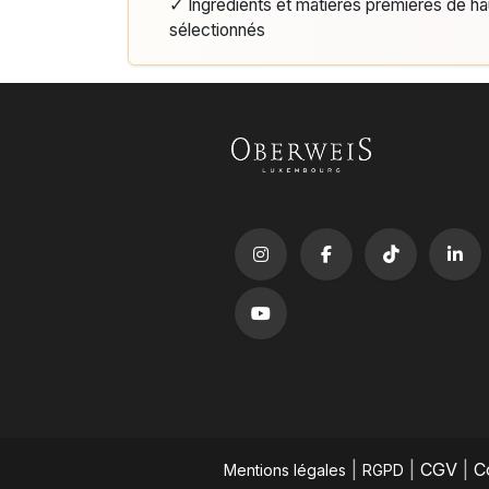
✓ Ingrédients et matières premières de h
sélectionnés
|
|
CGV
|
C
Mentions légales
RGPD