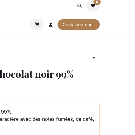
0
ROCHURES
Contactez-nous
chocolat noir 99%
r 99%
aractère avec des notes fumées, de café,