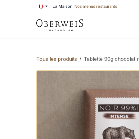
Se rendre au contenu
La Maison
Nos menus restaurants
PÂTISSERIE
BOU
Tous les produits
Tablette 90g chocolat 