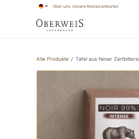
Zum Inhalt springen
Über uns
Unsere Restaurantkarten
KONDITOREI
BÄ
Alle Produkte
Tafel aus feiner Zartbitte