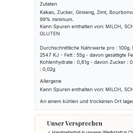
Zutaten
Kakao, Zucker, Ginseng, Zimt, Bourbonva
99% minimum.
Kann Spuren enthalten von: MILCH, 
GLUTEN
Durchschnittliche Nährwerte pro : 100g. 
2547 KJ - Fett : 55g - davon gesättigte Fe
Kohlenhydrate : 0,81g - davon Zucker : 0,
: 0,02g
Allergene
Kann Spuren enthalten von: MILCH, 
An einem kühlen und trockenen Ort lage
Unser Versprechen
✓ Handgefertigt in unserer Werkstatt in 