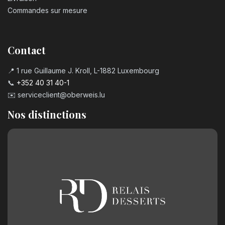
Commandes sur mesure
Contact
📍 1 rue Guillaume J. Kroll, L-1882 Luxembourg
📞
+352 40 31 40-1
✉️
serviceclient@oberweis.lu
Nos distinctions