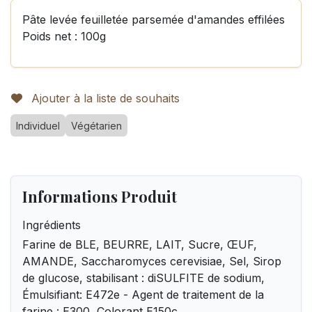
Pâte levée feuilletée parsemée d'amandes effilées
Poids net : 100g
Ajouter à la liste de souhaits
Individuel
Végétarien
Informations Produit
Ingrédients
Farine de BLE, BEURRE, LAIT, Sucre, ŒUF,
AMANDE, Saccharomyces cerevisiae, Sel, Sirop
de glucose, stabilisant : diSULFITE de sodium,
Émulsifiant: E472e - Agent de traitement de la
farine : E300, Colorant E150c.