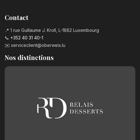
Contact
📍 1 rue Guillaume J. Kroll, L-1882 Luxembourg
📞
+352 40 31 40-1
✉️
serviceclient@oberweis.lu
Nos distinctions