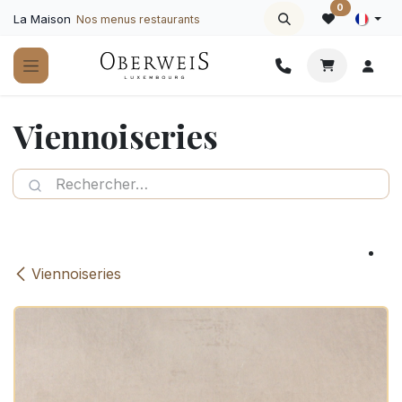
Se rendre au contenu
0
La Maison
Nos menus restaurants
Viennoiseries
Viennoiseries