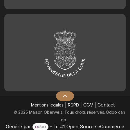
|
|
CGV
|
Contact
Mentions légales
RGPD
© 2025 Maison Oberweis. Tous droits réservés.
​Odoo can
do.
Généré par
- Le #1
Open Source eCommerce