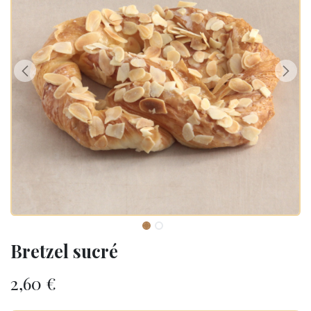
Bretzel sucré
2,60
€