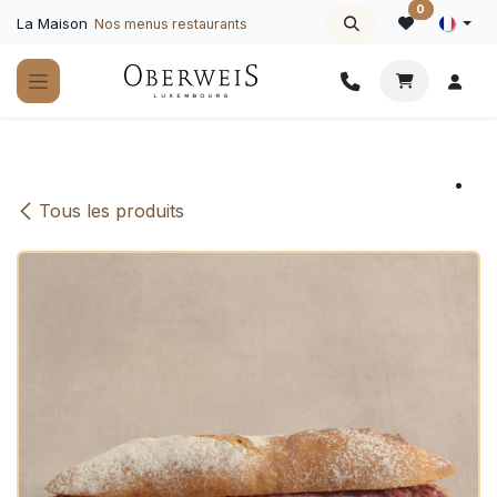
Se rendre au contenu
0
La Maison
Nos menus restaurants
Tous les produits