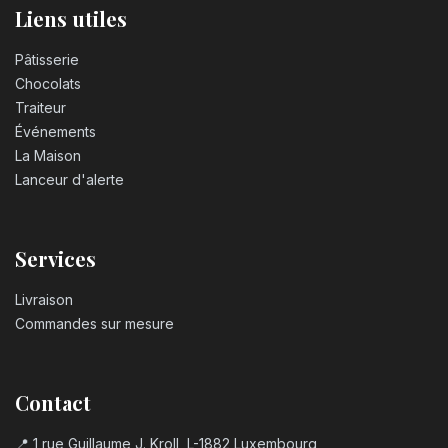
Liens utiles
Pâtisserie
Chocolats
Traiteur
Événements
La Maison
Lanceur d'alerte
Services
Livraison
Commandes sur mesure
Contact
📍 1 rue Guillaume J. Kroll, L-1882 Luxembourg