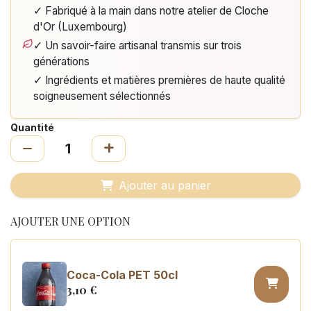
✓ Fabriqué à la main dans notre atelier de Cloche
d'Or (Luxembourg)
✓ Un savoir-faire artisanal transmis sur trois
générations
✓ Ingrédients et matières premières de haute qualité
soigneusement sélectionnés
Quantité
Ajouter au panier
AJOUTER UNE OPTION
Coca-Cola PET 50cl
3,10
€