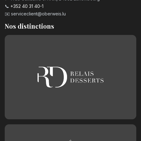
📞
+352 40 31 40-1
✉️
serviceclient@oberweis.lu
Nos distinctions