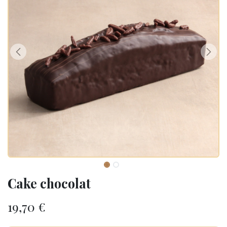
Cake chocolat
19,70
€