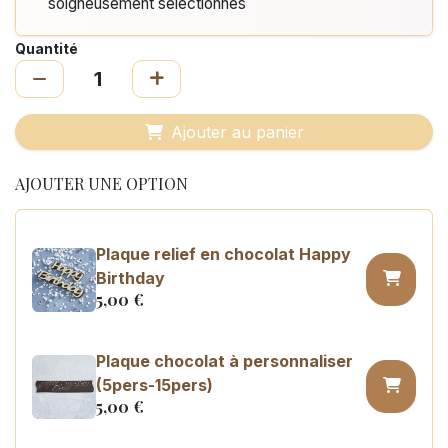
soigneusement sélectionnés
Quantité
Ajouter au panier
AJOUTER UNE OPTION
Plaque relief en chocolat Happy
Birthday
5,00
€
Plaque chocolat à personnaliser
(5pers-15pers)
5,00
€