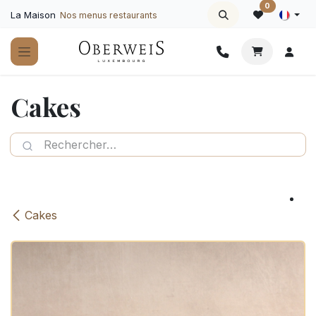
Se rendre au contenu
0
La Maison
Nos menus restaurants
Cakes
Cakes