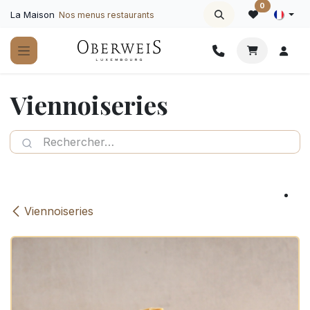
Se rendre au contenu
0
La Maison
Nos menus restaurants
Viennoiseries
Viennoiseries