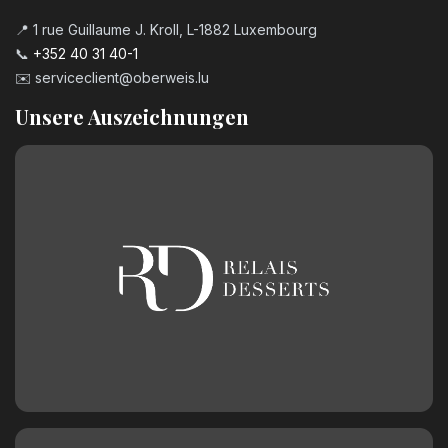
📍 1 rue Guillaume J. Kroll, L-1882 Luxembourg
📞
+352 40 31 40-1
✉️
serviceclient@oberweis.lu
Unsere Auszeichnungen