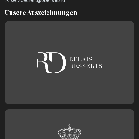
✉️
serviceclient@oberweis.lu
Unsere Auszeichnungen