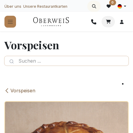
Zum Inhalt springen
0
Über uns
Unsere Restaurantkarten
Vorspeisen
Vorspeisen