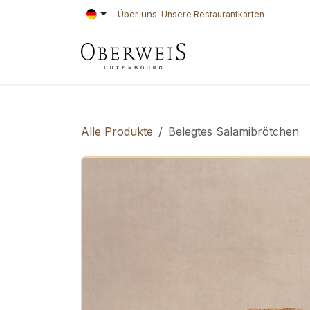
Zum Inhalt springen
Über uns
Unsere Restaurantkarten
KONDITOREI
BÄ
Alle Produkte
Belegtes Salamibrötchen