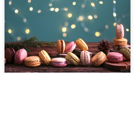
CONFISERIES
Embarquez dans un voyage gustatif au pays des
papilles. La Maison Oberweis vous propose une
sélection de sucreries, de confiseries, et d'onctueux
macarons pour accompagner au mieux le repas des
fêtes et faire plaisir autant aux petits qu'aux grands