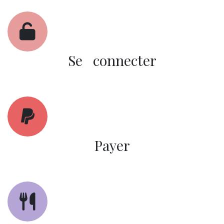
Se connecter
Payer