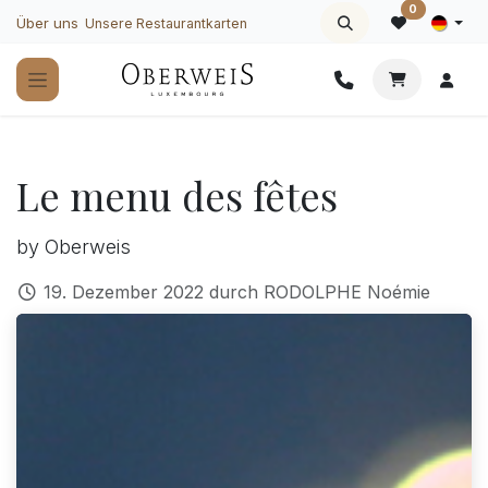
Zum Inhalt springen
0
Über uns
Unsere Restaurantkarten
Le menu des fêtes
by Oberweis
19. Dezember 2022
durch
RODOLPHE Noémie