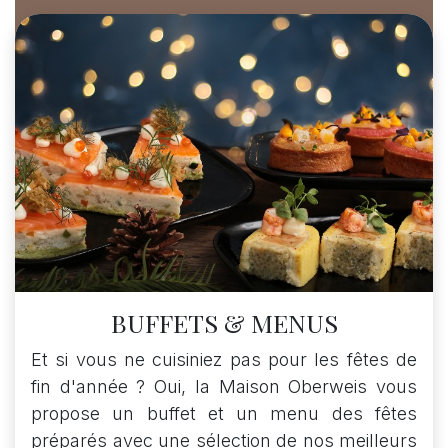
BUFFETS & MENUS
Et si vous ne cuisiniez pas pour les fêtes de
fin d'année ? Oui, la Maison Oberweis vous
propose un buffet et un menu des fêtes
préparés avec une sélection de nos meilleurs