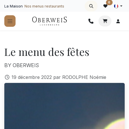
Se rendre au contenu
0
La Maison
Nos menus restaurants
Le menu des fêtes
BY OBERWEIS
19 décembre 2022
par
RODOLPHE Noémie