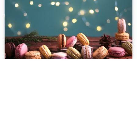
CONFISERIES
Embarquez dans un voyage gustatif au pays des
papilles. La Maison Oberweis vous propose une
sélection de sucreries, de confiseries, et d'onctueux
macarons pour accompagner au mieux le repas des
fêtes et faire plaisir autant aux petits qu'aux grands
enfants qui sommeillent en vous.