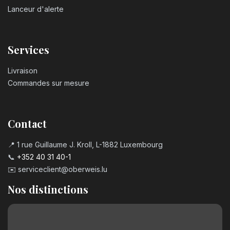
Lanceur d'alerte
Services
Livraison
Commandes sur mesure
Contact
📍 1 rue Guillaume J. Kroll, L-1882 Luxembourg
📞
+352 40 31 40-1
✉️
serviceclient@oberweis.lu
Nos distinctions