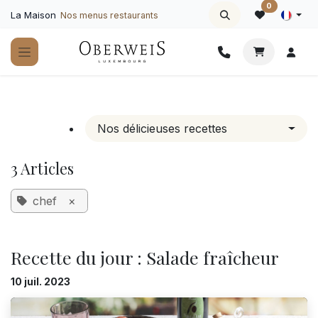
Se rendre au contenu
0
La Maison
Nos menus restaurants
Nos délicieuses recettes
3 Articles
chef
×
Recette du jour : Salade fraîcheur
10 juil. 2023