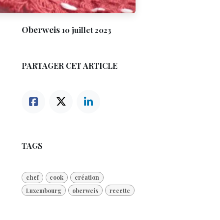
Oberweis
10 juillet 2023
PARTAGER CET ARTICLE
TAGS
chef
cook
création
Luxembourg
oberweis
recette