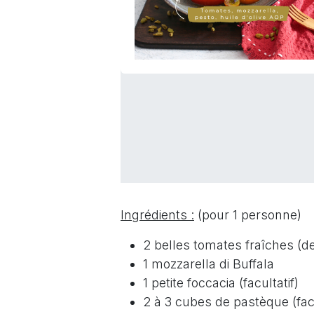
Ingrédients :
(pour 1 personne)
2 belles tomates fraîches (d
1 mozzarella di Buffala
1 petite foccacia (facultatif)
2 à 3 cubes de pastèque (facu