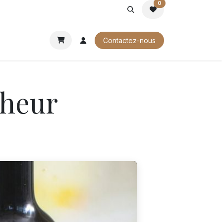
0
ROCHURES
Contactez-nous
cheur