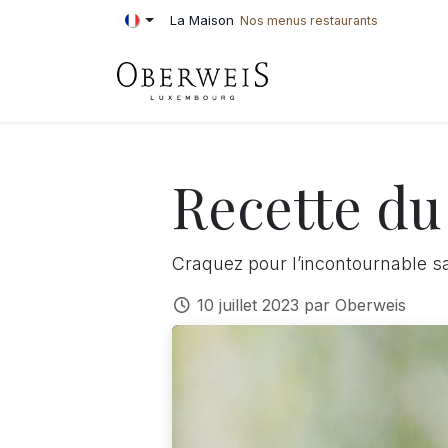
Se rendre au contenu
La Maison
Nos menus restaurants
PÂTISSERIE
BOU
Recette du 
Craquez pour l’incontournable s
10 juillet 2023
par
Oberweis