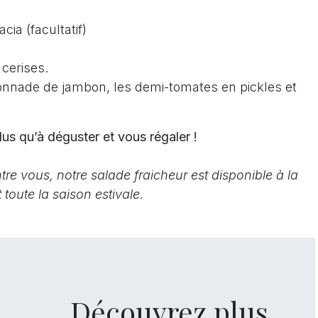
cia (facultatif)
 cerises.
ffonnade de jambon, les demi-tomates en pickles et
lus qu’à déguster et vous régaler !
tre vous, notre salade fraicheur est disponible à la
toute la saison estivale.
Découvrez plus