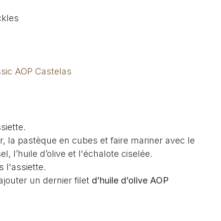
ckles
assic AOP Castelas
siette.
r, la pastèque en cubes et faire mariner avec le
l, l’huile d’olive et l'échalote ciselée.
 l'assiette.
jouter un dernier filet
d’huile d’olive AOP