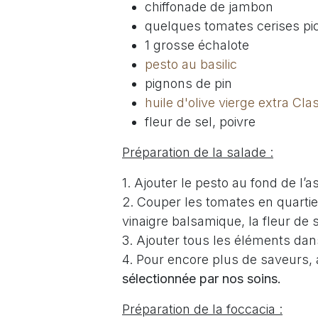
chiffonade de jambon
quelques tomates cerises pi
1 grosse échalote
pesto au basilic
pignons de pin
huile d'olive vierge extra Cl
fleur de sel, poivre
Préparation de la salade :
1. Ajouter le pesto au fond de l’as
2. Couper les tomates en quartie
vinaigre balsamique, la fleur de se
3. Ajouter tous les éléments dans
4. Pour encore plus de saveurs, a
sélectionnée par nos soins.
Préparation de la foccacia :