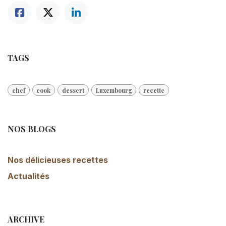
TAGS
chef
cook
dessert
Luxembourg
recette
NOS BLOGS
Nos délicieuses recettes
Actualités
ARCHIVE