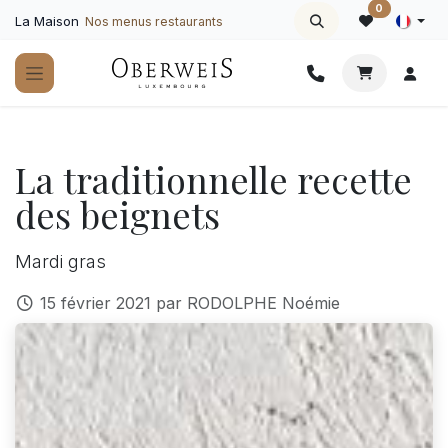
Se rendre au contenu
0
La Maison
Nos menus restaurants
La traditionnelle recette
des beignets
Mardi gras
15 février 2021
par
RODOLPHE Noémie