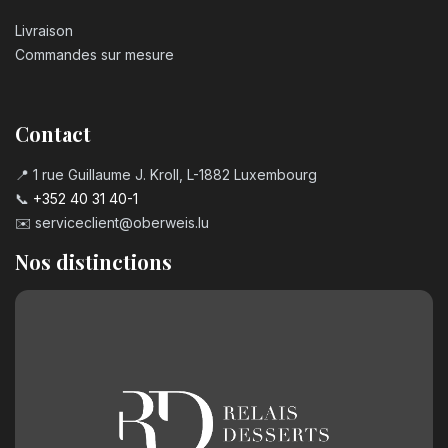
Livraison
Commandes sur mesure
Contact
📍 1 rue Guillaume J. Kroll, L-1882 Luxembourg
📞
+352 40 31 40-1
✉️
serviceclient@oberweis.lu
Nos distinctions