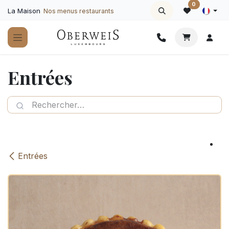
Se rendre au contenu
0
La Maison
Nos menus restaurants
Entrées
Entrées