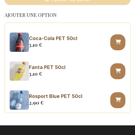
AJOUTER UNE OPTION
Coca-Cola PET 50cl
3,10
€
Fanta PET 50cl
3,10
€
Rosport Blue PET 50cl
2,90
€
Coca Cola zero sugar PET 50cl
3,10
€