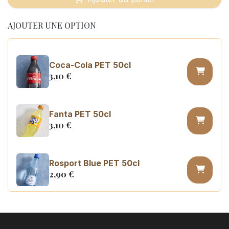
AJOUTER UNE OPTION
Coca-Cola PET 50cl
3,10
€
Fanta PET 50cl
3,10
€
Rosport Blue PET 50cl
2,90
€
Coca Cola zero sugar PET 50cl
3,10
€