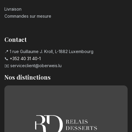
Livraison
Commandes sur mesure
Contact
📍 1 rue Guillaume J. Kroll, L-1882 Luxembourg
📞
+352 40 31 40-1
✉️
serviceclient@oberweis.lu
Nos distinctions