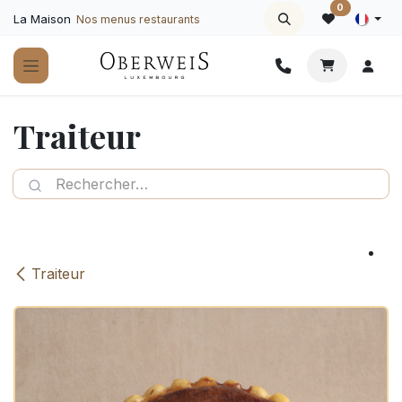
Se rendre au contenu
0
La Maison
Nos menus restaurants
Traiteur
Traiteur