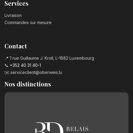
Services
Livraison
Commandes sur mesure
Contact
📍 1 rue Guillaume J. Kroll, L-1882 Luxembourg
📞
+352 40 31 40-1
✉️
serviceclient@oberweis.lu
Nos distinctions