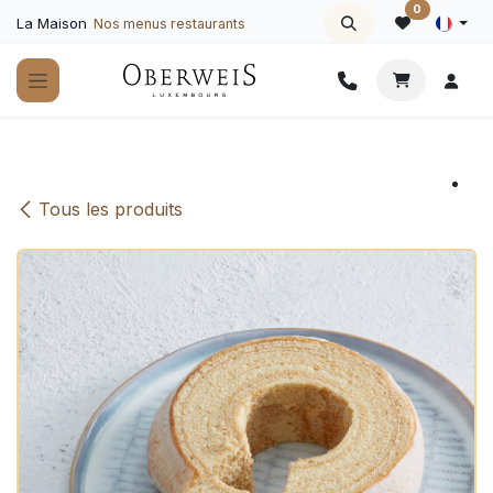
Se rendre au contenu
0
La Maison
Nos menus restaurants
Tous les produits