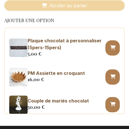
Ajouter au panier
AJOUTER UNE OPTION
Plaque chocolat à personnaliser
(5pers-15pers)
5,00
€
PM Assiette en croquant
16,00
€
Couple de mariés chocolat
50,00
€
PM Couronne en croquant