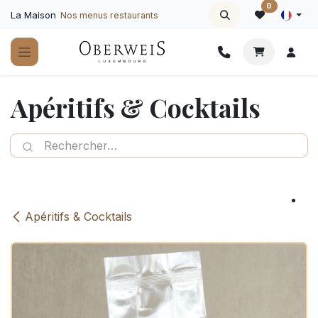
Se rendre au contenu
0
La Maison
Nos menus restaurants
Apéritifs & Cocktails
Apéritifs & Cocktails