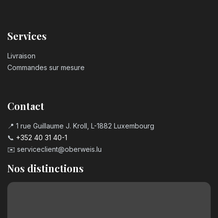
Services
Livraison
Commandes sur mesure
Contact
📍 1 rue Guillaume J. Kroll, L-1882 Luxembourg
📞
+352 40 31 40-1
✉️
serviceclient@oberweis.lu
Nos distinctions