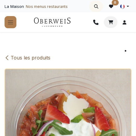
Se rendre au contenu
0
La Maison
Nos menus restaurants
Tous les produits