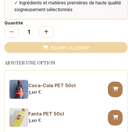
✓ Ingrédients et matières premières de haute qualité
soigneusement sélectionnés
Quantité
Ajouter au panier
AJOUTER UNE OPTION
Coca-Cola PET 50cl
3,10
€
Fanta PET 50cl
3,10
€