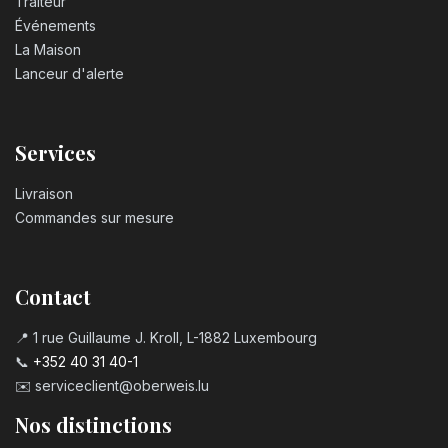
Traiteur
Événements
La Maison
Lanceur d'alerte
Services
Livraison
Commandes sur mesure
Contact
📍 1 rue Guillaume J. Kroll, L-1882 Luxembourg
📞
+352 40 31 40-1
✉️
serviceclient@oberweis.lu
Nos distinctions