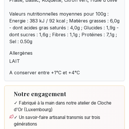
Fraise, Basilic, Roquette, Citron vert, Huile d'olive
Valeurs nutritionnelles moyennes pour 100g :
Energie : 383 kJ / 92 kcal ; Matières grasses : 6,0g
- dont acides gras saturés : 4,0g ; Glucides : 1,9g -
dont sucres : 1,6g ; Fibres : 1,1g ; Protéines : 7,1g ;
Sel : 0.50g
Allergènes
LAIT
A conserver entre +1°C et +4°C
Notre engagement
✓ Fabriqué à la main dans notre atelier de Cloche
d'Or (Luxembourg)
✓ Un savoir-faire artisanal transmis sur trois
générations