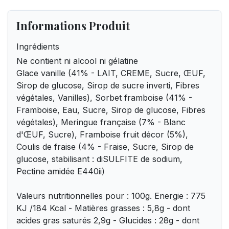
Informations Produit
Ingrédients
Ne contient ni alcool ni gélatine
Glace vanille (41% - LAIT, CREME, Sucre, ŒUF,
Sirop de glucose, Sirop de sucre inverti, Fibres
végétales, Vanilles), Sorbet framboise (41% -
Framboise, Eau, Sucre, Sirop de glucose, Fibres
végétales), Meringue française (7% - Blanc
d'ŒUF, Sucre), Framboise fruit décor (5%),
Coulis de fraise (4% - Fraise, Sucre, Sirop de
glucose, stabilisant : diSULFITE de sodium,
Pectine amidée E440ii)
Valeurs nutritionnelles pour : 100g. Energie : 775
KJ /184 Kcal - Matières grasses : 5,8g - dont
acides gras saturés 2,9g - Glucides : 28g - dont