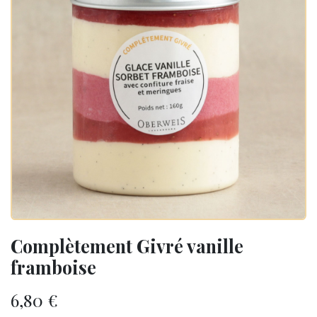
Complètement Givré vanille
framboise
6,80
€