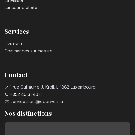
La Maison
Lanceur d'alerte
Services
Livraison
Commandes sur mesure
Contact
📍 1 rue Guillaume J. Kroll, L-1882 Luxembourg
📞
+352 40 31 40-1
✉️
serviceclient@oberweis.lu
Nos distinctions