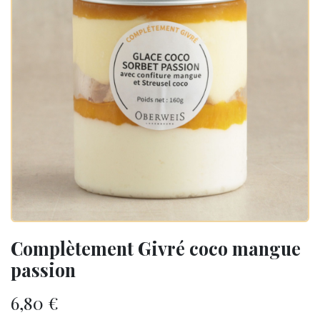
Complètement Givré coco mangue
passion
6,80
€