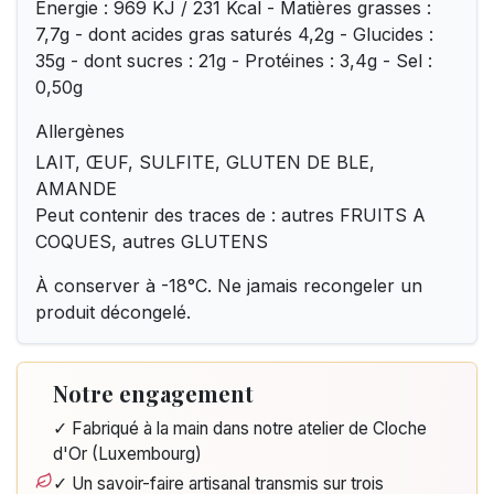
Energie : 969 KJ / 231 Kcal - Matières grasses :
7,7g - dont acides gras saturés 4,2g - Glucides :
35g - dont sucres : 21g - Protéines : 3,4g - Sel :
0,50g
Allergènes
LAIT, ŒUF, SULFITE, GLUTEN DE BLE,
AMANDE
Peut contenir des traces de : autres FRUITS A
COQUES, autres GLUTENS
À conserver à -18°C. Ne jamais recongeler un
produit décongelé.
Notre engagement
✓ Fabriqué à la main dans notre atelier de Cloche
d'Or (Luxembourg)
✓ Un savoir-faire artisanal transmis sur trois