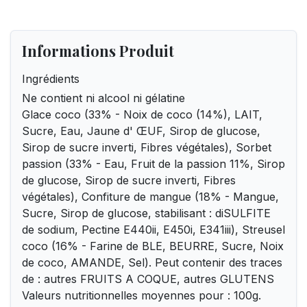
Informations Produit
Ingrédients
Ne contient ni alcool ni gélatine
Glace coco (33% - Noix de coco (14%), LAIT,
Sucre, Eau, Jaune d' ŒUF, Sirop de glucose,
Sirop de sucre inverti, Fibres végétales), Sorbet
passion (33% - Eau, Fruit de la passion 11%, Sirop
de glucose, Sirop de sucre inverti, Fibres
végétales), Confiture de mangue (18% - Mangue,
Sucre, Sirop de glucose, stabilisant : diSULFITE
de sodium, Pectine E440ii, E450i, E341iii), Streusel
coco (16% - Farine de BLE, BEURRE, Sucre, Noix
de coco, AMANDE, Sel). Peut contenir des traces
de : autres FRUITS A COQUE, autres GLUTENS
Valeurs nutritionnelles moyennes pour : 100g.