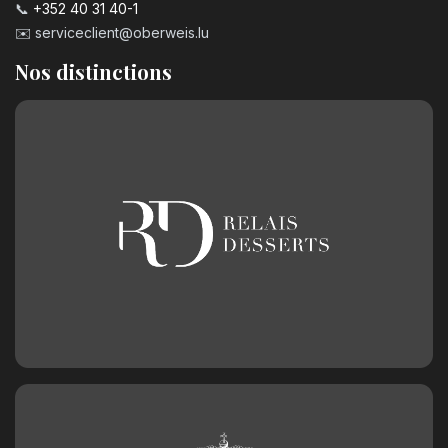
📞
+352 40 31 40-1
✉️
serviceclient@oberweis.lu
Nos distinctions