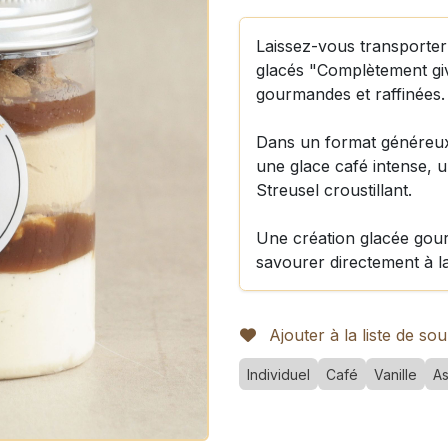
Laissez-vous transporte
glacés "Complètement gi
gourmandes et raffinées.
Dans un format généreux
une glace café intense, 
Streusel croustillant.
Une création glacée gourm
savourer directement à la
Ajouter à la liste de sou
Individuel
Café
Vanille
As