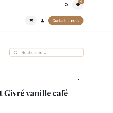
0
ROCHURES
Contactez-nous
Givré vanille café