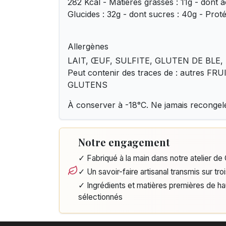
282 Kcal - Matières grasses : 11g - dont a
Glucides : 32g - dont sucres : 40g - Proté
Allergènes
LAIT, ŒUF, SULFITE, GLUTEN DE BLE
Peut contenir des traces de : autres F
GLUTENS
À conserver à -18°C. Ne jamais recongel
Notre engagement
✓ Fabriqué à la main dans notre atelier d
✓ Un savoir-faire artisanal transmis sur tro
✓ Ingrédients et matières premières de h
sélectionnés