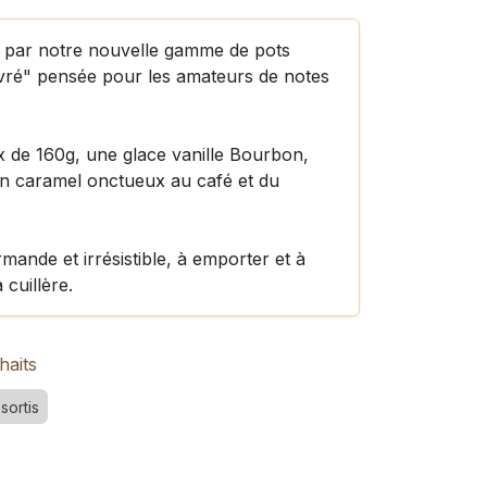
r par notre nouvelle gamme de pots
vré" pensée pour les amateurs de notes
 de 160g, une glace vanille Bourbon,
un caramel onctueux au café et du
ande et irrésistible, à emporter et à
 cuillère.
haits
sortis