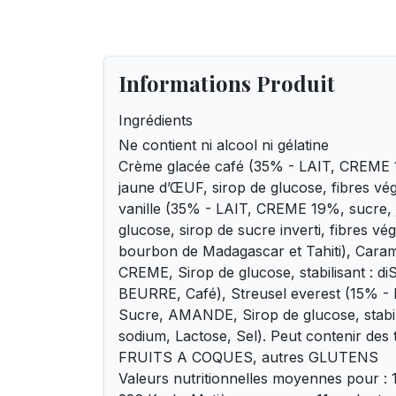
Informations Produit
Ingrédients
Ne contient ni alcool ni gélatine
Crème glacée café (35% - LAIT, CREME 
jaune d’ŒUF, sirop de glucose, fibres vé
vanille (35% - LAIT, CREME 19%, sucre, 
glucose, sirop de sucre inverti, fibres vég
bourbon de Madagascar et Tahiti), Caram
CREME, Sirop de glucose, stabilisant : d
BEURRE, Café), Streusel everest (15% -
Sucre, AMANDE, Sirop de glucose, stabil
sodium, Lactose, Sel). Peut contenir des 
FRUITS A COQUES, autres GLUTENS
Valeurs nutritionnelles moyennes pour : 1