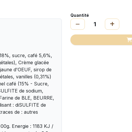
Quantité
18%, sucre, café 5,6%,
gétales), Crème glacée
jaune d'OEUF, sirop de
étales, vanilles (0,31%)
el café (15% - Sucre,
iSULFITE de sodium,
 Farine de BLE, BEURRE,
isant : diSULFITE de
traces de : autres
00g. Energie : 1183 KJ /