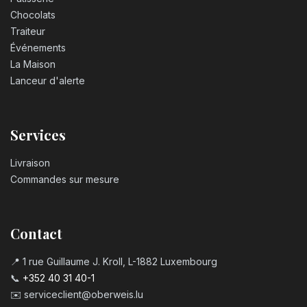
Chocolats
Traiteur
Événements
La Maison
Lanceur d'alerte
Services
Livraison
Commandes sur mesure
Contact
📍 1 rue Guillaume J. Kroll, L-1882 Luxembourg
📞
+352 40 31 40-1
✉️
serviceclient@oberweis.lu