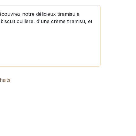
découvrez notre délicieux tiramisu à
scuit cuillère, d'une crème tiramisu, et
haits