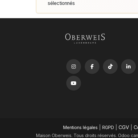
sélectionnés
|
|
CGV
|
C
Mentions légales
RGPD
Maison Oberweis. Tous droits réservés.
​Odoo can