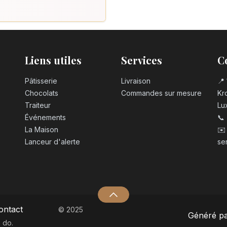
Liens utiles
Services
C
Pâtisserie
Livraison
📍 
Chocolats
Commandes sur mesure
Kro
Traiteur
Lu
Événements
📞
La Maison
✉️
Lanceur d'alerte
se
ontact
© 2025
Généré p
 do.