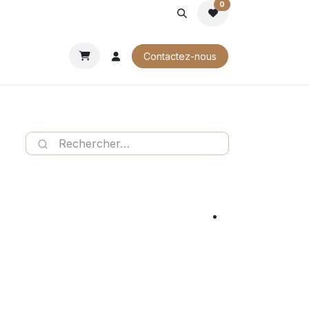
0
ROCHURES
Contactez-nous