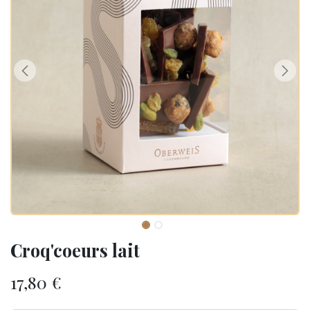
Croq'coeurs lait
17,80
€