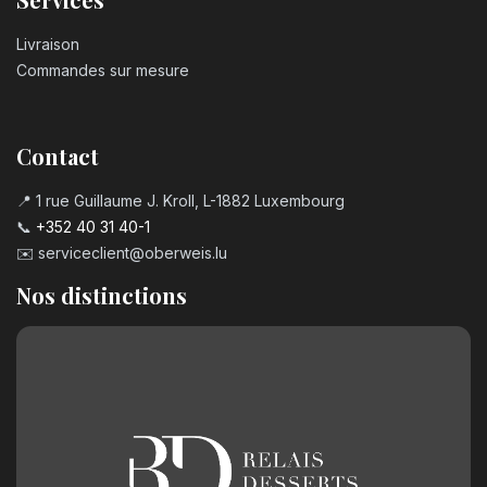
Livraison
Commandes sur mesure
Contact
📍 1 rue Guillaume J. Kroll, L-1882 Luxembourg
📞
+352 40 31 40-1
✉️
serviceclient@oberweis.lu
Nos distinctions