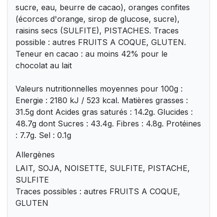
sucre, eau, beurre de cacao), oranges confites
(écorces d'orange, sirop de glucose, sucre),
raisins secs (SULFITE), PISTACHES. Traces
possible : autres FRUITS A COQUE, GLUTEN.
Teneur en cacao : au moins 42% pour le
chocolat au lait
Valeurs nutritionnelles moyennes pour 100g :
Energie : 2180 kJ / 523 kcal. Matières grasses :
31.5g dont Acides gras saturés : 14.2g. Glucides :
48.7g dont Sucres : 43.4g. Fibres : 4.8g. Protéines
: 7.7g. Sel : 0.1g
Allergènes
LAIT, SOJA, NOISETTE, SULFITE, PISTACHE,
SULFITE
Traces possibles : autres FRUITS A COQUE,
GLUTEN