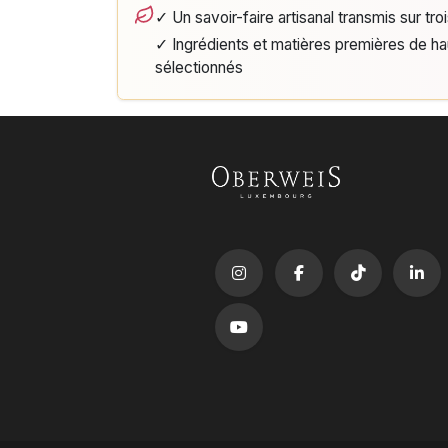
✓ Un savoir-faire artisanal transmis sur tro
✓ Ingrédients et matières premières de h
sélectionnés