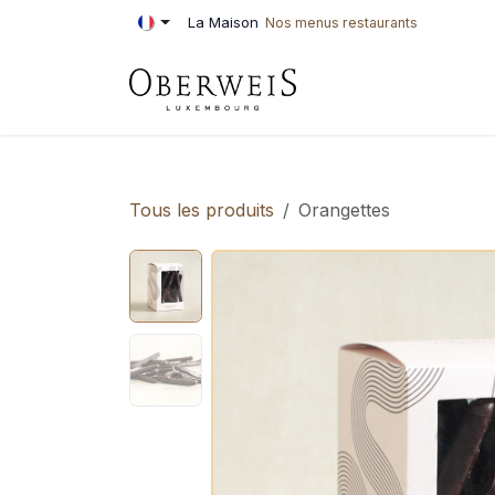
Se rendre au contenu
La Maison
Nos menus restaurants
PÂTISSERIE
BOU
Tous les produits
Orangettes