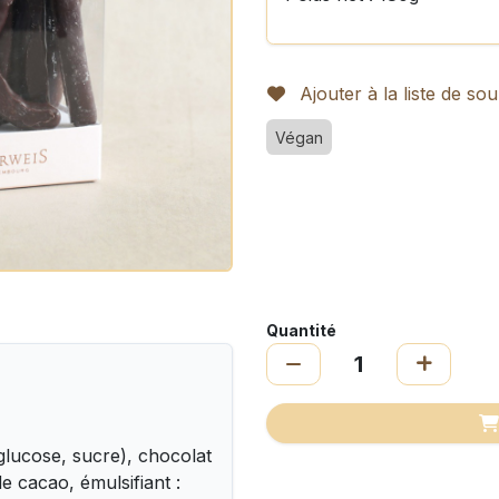
Ajouter à la liste de sou
Végan
Quantité
glucose, sucre), chocolat
e cacao, émulsifiant :