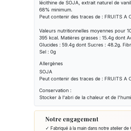
lécithine de SOJA, extrait naturel de vani
68% minimum.
Peut contenir des traces de : FRUITS 
Valeurs nutritionnelles moyennes pour 10
395 kcal. Matières grasses : 15.4g dont Ac
Glucides : 59.4g dont Sucres : 48.2g. Fibre
Sel : 0g
Allergènes
SOJA
Peut contenir des traces de : FRUITS 
Conservation :
Stocker à l'abri de la chaleur et de l'humi
Notre engagement
✓ Fabriqué à la main dans notre atelier d