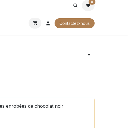
0
ROCHURES
Contactez-nous
es enrobées de chocolat noir