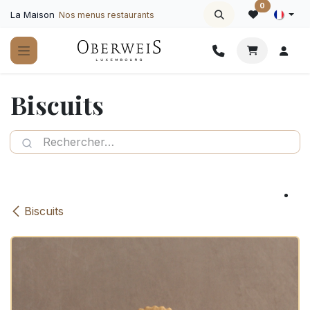
Se rendre au contenu
0
La Maison
Nos menus restaurants
Biscuits
Biscuits