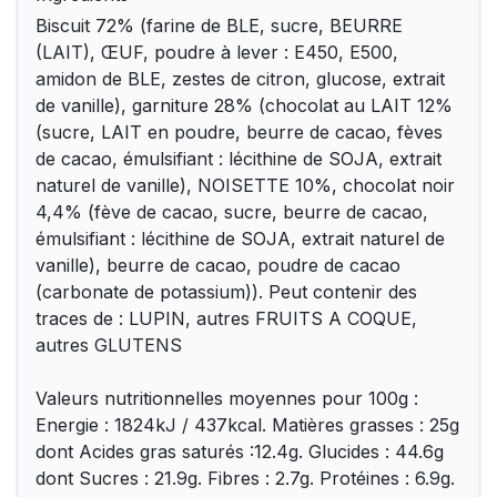
Biscuit 72% (farine de BLE, sucre, BEURRE
(LAIT), ŒUF, poudre à lever : E450, E500,
amidon de BLE, zestes de citron, glucose, extrait
de vanille), garniture 28% (chocolat au LAIT 12%
(sucre, LAIT en poudre, beurre de cacao, fèves
de cacao, émulsifiant : lécithine de SOJA, extrait
naturel de vanille), NOISETTE 10%, chocolat noir
4,4% (fève de cacao, sucre, beurre de cacao,
émulsifiant : lécithine de SOJA, extrait naturel de
vanille), beurre de cacao, poudre de cacao
(carbonate de potassium)). Peut contenir des
traces de : LUPIN, autres FRUITS A COQUE,
autres GLUTENS
Valeurs nutritionnelles moyennes pour 100g :
Energie : 1824kJ / 437kcal. Matières grasses : 25g
dont Acides gras saturés :12.4g. Glucides : 44.6g
dont Sucres : 21.9g. Fibres : 2.7g. Protéines : 6.9g.