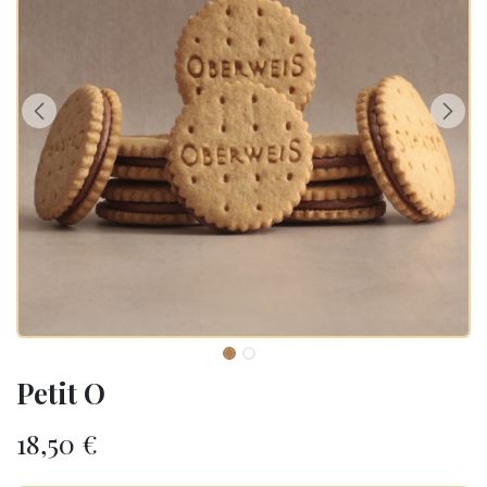
Petit O
18,50
€