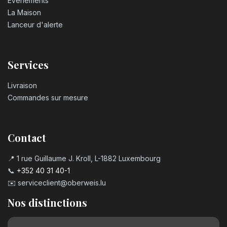
Événements
La Maison
Lanceur d'alerte
Services
Livraison
Commandes sur mesure
Contact
📍 1 rue Guillaume J. Kroll, L-1882 Luxembourg
📞
+352 40 31 40-1
✉️
serviceclient@oberweis.lu
Nos distinctions