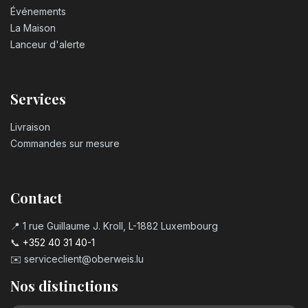
Événements
La Maison
Lanceur d'alerte
Services
Livraison
Commandes sur mesure
Contact
📍 1 rue Guillaume J. Kroll, L-1882 Luxembourg
📞
+352 40 31 40-1
✉️
serviceclient@oberweis.lu
Nos distinctions