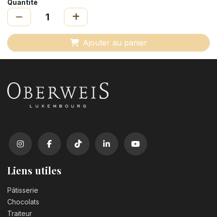
Quantité
Ajouter au panier
Liens utiles
Pâtisserie
Chocolats
Traiteur