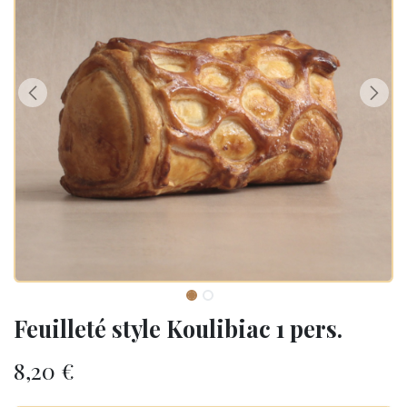
Feuilleté style Koulibiac 1 pers.
8,20
€