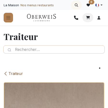
Se rendre au contenu
0
La Maison
Nos menus restaurants
Traiteur
Traiteur