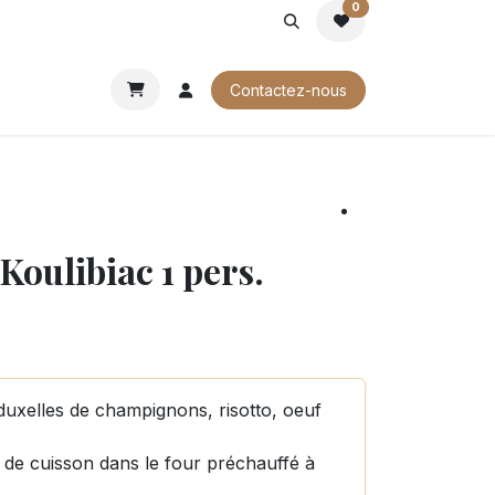
0
ROCHURES
Contactez-nous
 Koulibiac 1 pers.
duxelles de champignons, risotto, oeuf
 de cuisson dans le four préchauffé à