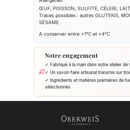
Allergènes
ŒUF, POISSON, SULFITE, CÉLERI, LAIT
Traces possibles : autres GLUTENS, 
SÉSAME
A conserver entre +1°C et +4°C
Notre engagement
✓ Fabriqué à la main dans notre atelier d
✓ Un savoir-faire artisanal transmis sur tro
✓ Ingrédients et matières premières de h
sélectionnés