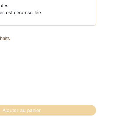
utes.
es est déconseillée.
haits
Ajouter au panier