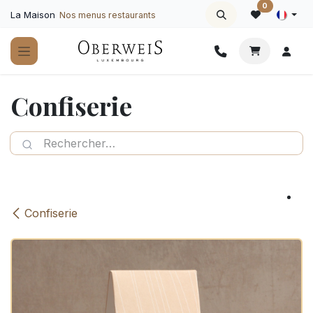
Se rendre au contenu
0
La Maison
Nos menus restaurants
Confiserie
Confiserie