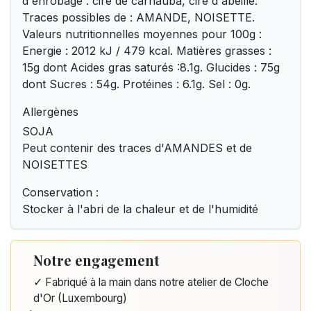
d'enrobage : cire de carnauba, cire d'abeille.
Traces possibles de : AMANDE, NOISETTE.
Valeurs nutritionnelles moyennes pour 100g :
Energie : 2012 kJ / 479 kcal. Matières grasses :
15g dont Acides gras saturés :8.1g. Glucides : 75g
dont Sucres : 54g. Protéines : 6.1g. Sel : 0g.
Allergènes
SOJA
Peut contenir des traces d'AMANDES et de
NOISETTES
Conservation :
Stocker à l'abri de la chaleur et de l'humidité
Notre engagement
✓ Fabriqué à la main dans notre atelier de Cloche
d'Or (Luxembourg)